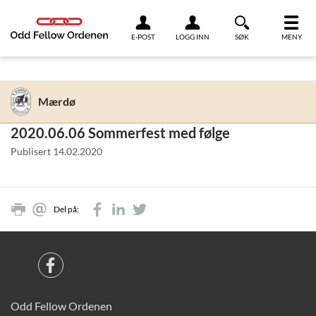
Link til innhold
E-POST
LOGG INN
SØK
MENY
Mærdø
2020.06.06 Sommerfest med følge
Publisert
14.02.2020
Del på:
Odd Fellow Ordenen