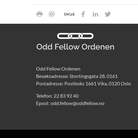
Del på:
Odd Fellow Ordenen
Besøksadresse: Stortingsgata 28, 0161
Postadresse: Postboks 1661 Vika, 0120 Oslo
Telefon:
22 83 92 40
Epost:
odd.fellow@oddfellow.no