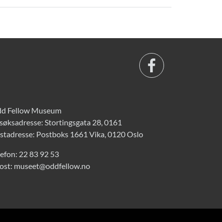
d Fellow Museum
søksadresse: Stortingsgata 28, 0161
stadresse: Postboks 1661 Vika, 0120 Oslo
lefon:
22 83 92 53
ost:
museet@oddfellow.no