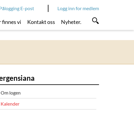
Pålogging E-post
Logg inn for medlem
 finnes vi
Kontakt oss
Nyheter.
ergensiana
Om logen
Kalender