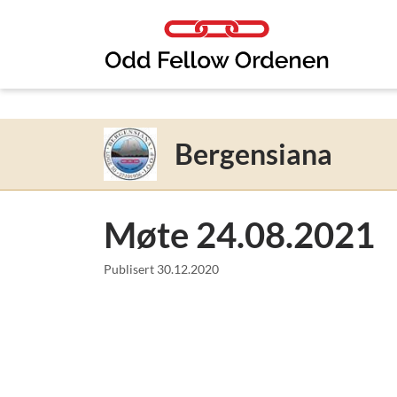
Link til innhold
Bergensiana
Møte 24.08.2021
Publisert
30.12.2020