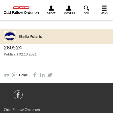
Link til innhold
E-POST
LOGG INN
SØK
MENY
Stella Polaris
280524
Publisert
02.10.2021
Del på:
Odd Fellow Ordenen