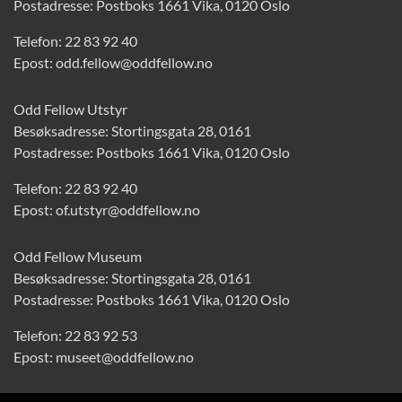
Postadresse: Postboks 1661 Vika, 0120 Oslo
Telefon:
22 83 92 40
Epost:
odd.fellow@oddfellow.no
Odd Fellow Utstyr
Besøksadresse: Stortingsgata 28, 0161
Postadresse: Postboks 1661 Vika, 0120 Oslo
Telefon:
22 83 92 40
Epost:
of.utstyr@oddfellow.no
Odd Fellow Museum
Besøksadresse: Stortingsgata 28, 0161
Postadresse: Postboks 1661 Vika, 0120 Oslo
Telefon:
22 83 92 53
Epost:
museet@oddfellow.no