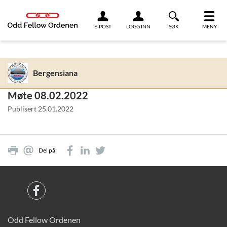
Link til innhold
E-POST
LOGG INN
SØK
MENY
Bergensiana
Møte 08.02.2022
Publisert
25.01.2022
Del på:
Odd Fellow Ordenen