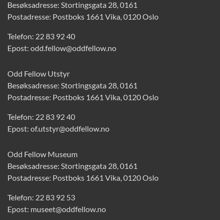
Besøksadresse: Stortingsgata 28, 0161
Postadresse: Postboks 1661 Vika, 0120 Oslo
Telefon:
22 83 92 40
Epost:
odd.fellow@oddfellow.no
Odd Fellow Utstyr
Besøksadresse: Stortingsgata 28, 0161
Postadresse: Postboks 1661 Vika, 0120 Oslo
Telefon:
22 83 92 40
Epost:
of.utstyr@oddfellow.no
Odd Fellow Museum
Besøksadresse: Stortingsgata 28, 0161
Postadresse: Postboks 1661 Vika, 0120 Oslo
Telefon:
22 83 92 53
Epost:
museet@oddfellow.no