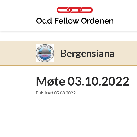
Link til innhold
Bergensiana
Møte 03.10.2022
Publisert
05.08.2022