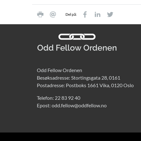
Del på:
Odd Fellow Ordenen
Besøksadresse: Stortingsgata 28, 0161
Postadresse: Postboks 1661 Vika, 0120 Oslo
Telefon:
22 83 92 40
Epost:
odd.fellow@oddfellow.no