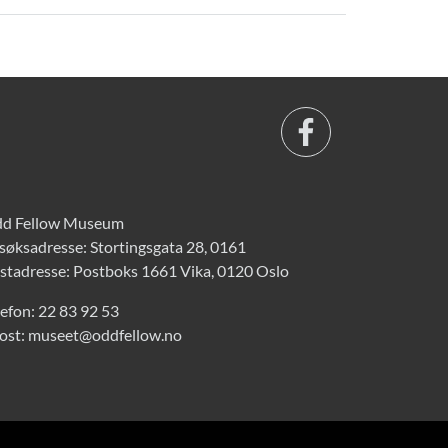
d Fellow Museum
søksadresse: Stortingsgata 28, 0161
stadresse: Postboks 1661 Vika, 0120 Oslo
lefon:
22 83 92 53
ost:
museet@oddfellow.no