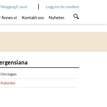
Pålogging E-post
Logg inn for medlem
 finnes vi
Kontakt oss
Nyheter.
ergensiana
Om logen
Kalender