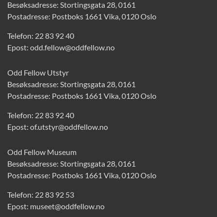
Besøksadresse: Stortingsgata 28, 0161
Postadresse: Postboks 1661 Vika, 0120 Oslo
Telefon:
22 83 92 40
Epost:
odd.fellow@oddfellow.no
Odd Fellow Utstyr
Besøksadresse: Stortingsgata 28, 0161
Postadresse: Postboks 1661 Vika, 0120 Oslo
Telefon:
22 83 92 40
Epost:
of.utstyr@oddfellow.no
Odd Fellow Museum
Besøksadresse: Stortingsgata 28, 0161
Postadresse: Postboks 1661 Vika, 0120 Oslo
Telefon:
22 83 92 53
Epost:
museet@oddfellow.no