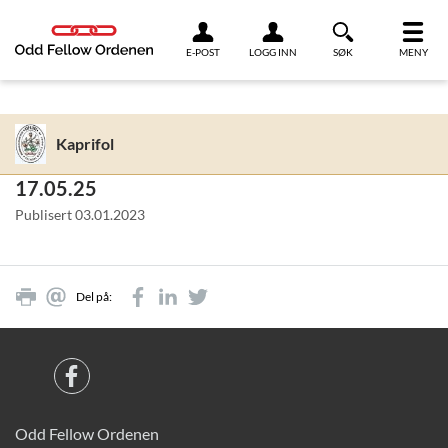
Link til innhold
E-POST
LOGG INN
SØK
MENY
Kaprifol
17.05.25
Publisert
03.01.2023
Del på:
Odd Fellow Ordenen