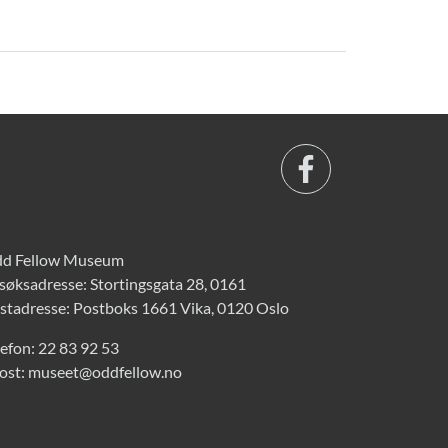
d Fellow Museum
søksadresse: Stortingsgata 28, 0161
stadresse: Postboks 1661 Vika, 0120 Oslo
lefon:
22 83 92 53
ost:
museet@oddfellow.no