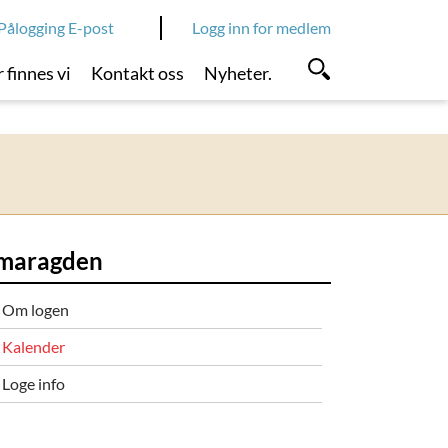
Pålogging E-post
Logg inn for medlem
 finnes vi
Kontakt oss
Nyheter.
maragden
Om logen
Kalender
Loge info