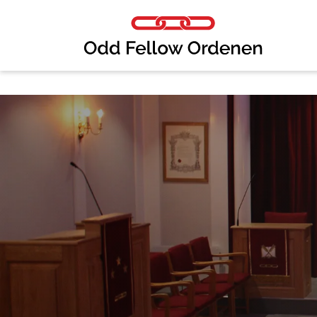
Link til innhold