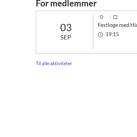
For medlemmer
03
Festloge med H
19:15
SEP
Til alle aktiviteter