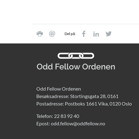
Del på:
Odd Fellow Ordenen
Besøksadresse: Stortingsgata 28, 0161
Postadresse: Postboks 1661 Vika, 0120 Oslo
Telefon:
22 83 92 40
Epost:
odd.fellow@oddfellow.no