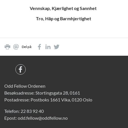
Vennskap, Kjærlighet og Sannhet
Tro, Håp og Barmhjertighet
Del på:
Odd Fellow Ordenen
Besøksadresse: Stortingsgata 28, 0161
Postadresse: Postboks 1661 Vika, 0120 Oslo
Telefon:
22 83 92 40
Epost:
odd.fellow@oddfellow.no