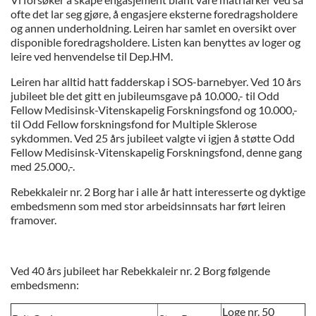
ofte det lar seg gjøre, å engasjere eksterne foredragsholdere
og annen underholdning. Leiren har samlet en oversikt over
disponible foredragsholdere. Listen kan benyttes av loger og
leire ved henvendelse til Dep.HM.
Leiren har alltid hatt fadderskap i SOS-barnebyer. Ved 10 års
jubileet ble det gitt en jubileumsgave på 10.000,- til Odd
Fellow Medisinsk-Vitenskapelig Forskningsfond og 10.000,-
til Odd Fellow forskningsfond for Multiple Sklerose
sykdommen. Ved 25 års jubileet valgte vi igjen å støtte Odd
Fellow Medisinsk-Vitenskapelig Forskningsfond, denne gang
med 25.000,-.
Rebekkaleir nr. 2 Borg har i alle år hatt interesserte og dyktige
embedsmenn som med stor arbeidsinnsats har ført leiren
framover.
Ved 40 års jubileet har Rebekkaleir nr. 2 Borg følgende
embedsmenn:
Loge nr. 50