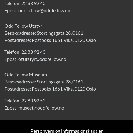
Telefon:
22 83 92 40
Epost:
odd.fellow@oddfellow.no
Odd Fellow Utstyr
Besøksadresse: Stortingsgata 28, 0161
Postadresse: Postboks 1661 Vika, 0120 Oslo
Telefon:
22 83 92 40
Epost:
of.utstyr@oddfellow.no
Odd Fellow Museum
Besøksadresse: Stortingsgata 28, 0161
Postadresse: Postboks 1661 Vika, 0120 Oslo
Telefon:
22 83 92 53
Epost:
museet@oddfellow.no
Personvern og informasjonskapsler