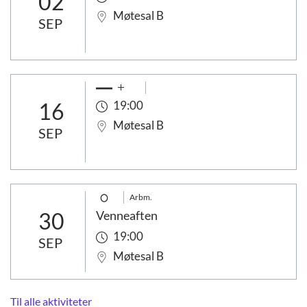
02
Møtesal B
SEP
16
19:00
Møtesal B
SEP
Arbm.
30
Venneaften
19:00
SEP
Møtesal B
Til alle aktiviteter