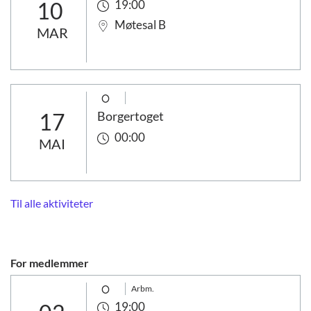
10
19:00
Møtesal B
MAR
17
Borgertoget
00:00
MAI
Til alle aktiviteter
For medlemmer
Arbm.
19:00