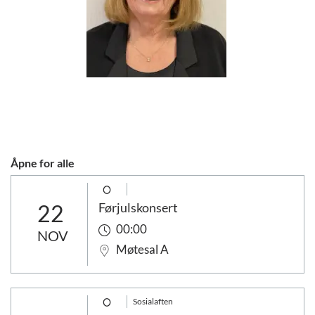
Åpne for alle
22
Førjulskonsert
00:00
NOV
Møtesal A
Sosialaften