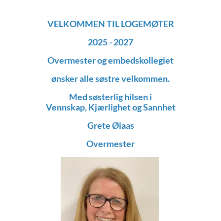
VELKOMMEN TIL LOGEMØTER
2025 - 2027
Overmester og embedskollegiet
ønsker alle søstre velkommen.
Med søsterlig hilsen i
Vennskap, Kjærlighet og Sannhet
Grete Øiaas
Overmester