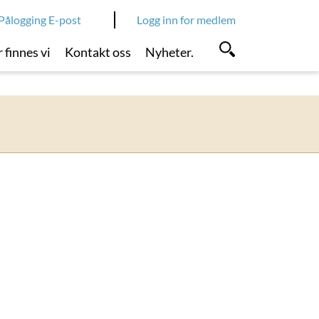
Pålogging E-post
Logg inn for medlem
 finnes vi
Kontakt oss
Nyheter.