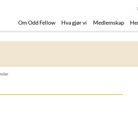
Om Odd Fellow
Hva gjør vi
Medlemskap
Her
nder