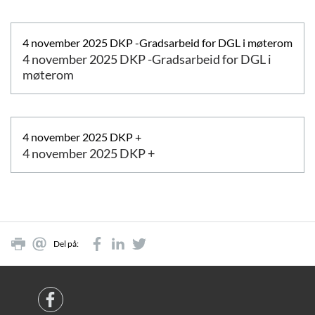
4 november 2025 DKP -Gradsarbeid for DGL i møterom
4 november 2025 DKP -Gradsarbeid for DGL i
møterom
4 november 2025 DKP +
4 november 2025 DKP +
Del på: