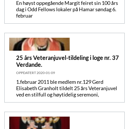
En høyst oppegående Margit feiret sin 100 års
dag i Odd Fellows lokaler på Hamar søndag 6.
februar
25 års Veteranjuvel-tildeling i loge nr. 37
Verdande.
OPPDATERT
2020-01-09
1.februar 2011 ble medlem nr.129 Gerd
Elisabeth Granholt tildelt 25 års Veteranjuvel
ved en stilfull og høytidelig seremoni,