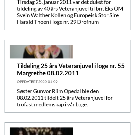
Tirsdag 25. januar 2011 var det duket for
tildeling av 40 års Veteranjuvel til brr. Eks OM
Svein Walther Kollen og Europeisk Stor Sire
Harald Thoen i loge nr. 29 Drofnum
Tildeling 25 års Veteranjuvel i loge nr. 55
Margrethe 08.02.2011
OPPDATERT
2020-01-09
Søster Gunvor Riim Opedal ble den
08.02.2011 tildelt 25 års Veteranjuvel for
trofast medlemskap i vår Loge.