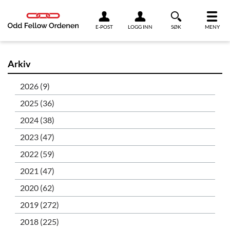
Link til innhold
E-POST
LOGG INN
SØK
MENY
Arkiv
2026 (9)
2025 (36)
2024 (38)
2023 (47)
2022 (59)
2021 (47)
2020 (62)
2019 (272)
2018 (225)