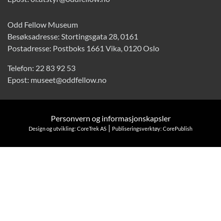
Odd Fellow Museum
Besøksadresse: Stortingsgata 28, 0161
Postadresse: Postboks 1661 Vika, 0120 Oslo
Telefon:
22 83 92 53
Epost:
museet@oddfellow.no
Personvern og informasjonskapsler
|
Design og utvikling: CoreTrek AS
Publiseringsverktøy: CorePublish