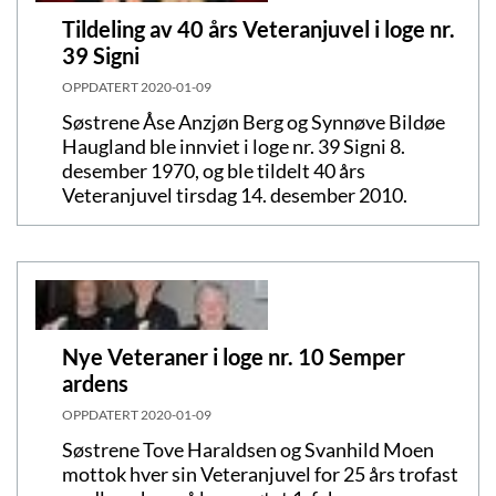
Tildeling av 40 års Veteranjuvel i loge nr.
39 Signi
OPPDATERT
2020-01-09
Søstrene Åse Anzjøn Berg og Synnøve Bildøe
Haugland ble innviet i loge nr. 39 Signi 8.
desember 1970, og ble tildelt 40 års
Veteranjuvel tirsdag 14. desember 2010.
Nye Veteraner i loge nr. 10 Semper
ardens
OPPDATERT
2020-01-09
Søstrene Tove Haraldsen og Svanhild Moen
mottok hver sin Veteranjuvel for 25 års trofast