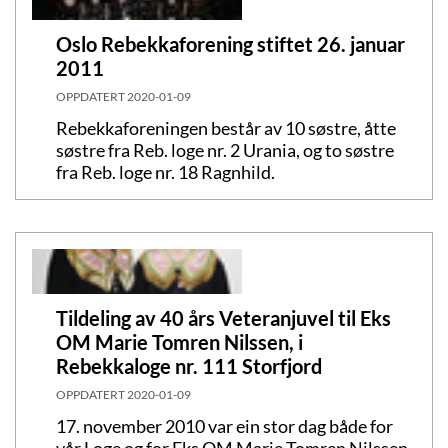
Oslo Rebekkaforening stiftet 26. januar
2011
OPPDATERT
2020-01-09
Rebekkaforeningen består av 10 søstre, åtte
søstre fra Reb. loge nr. 2 Urania, og to søstre
fra Reb. loge nr. 18 Ragnhild.
Tildeling av 40 års Veteranjuvel til Eks
OM Marie Tomren Nilssen, i
Rebekkaloge nr. 111 Storfjord
OPPDATERT
2020-01-09
17. november 2010 var ein stor dag både for
vår Loge og for Eks OM Marie Tomren Nilssen,