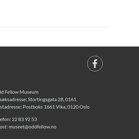
d Fellow Museum
søksadresse: Stortingsgata 28, 0161
stadresse: Postboks 1661 Vika, 0120 Oslo
lefon:
22 83 92 53
ost:
museet@oddfellow.no