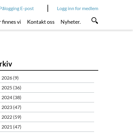
Pålogging E-post
Logg inn for medlem
 finnes vi
Kontakt oss
Nyheter.
rkiv
2026 (9)
2025 (36)
2024 (38)
2023 (47)
2022 (59)
2021 (47)