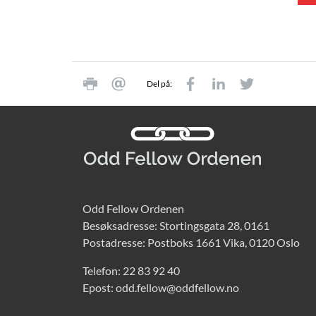
Del på:
Odd Fellow Ordenen
Besøksadresse: Stortingsgata 28, 0161
Postadresse: Postboks 1661 Vika, 0120 Oslo
Telefon:
22 83 92 40
Epost:
odd.fellow@oddfellow.no