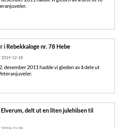
eranjuveler.
er i Rebekkaloge nr. 78 Hebe
T
2019-12-18
. desember 2011 hadde vi gleden av å dele ut
Veteranjuveler.
Elverum, delt ut en liten julehilsen til
T
2019-12-18