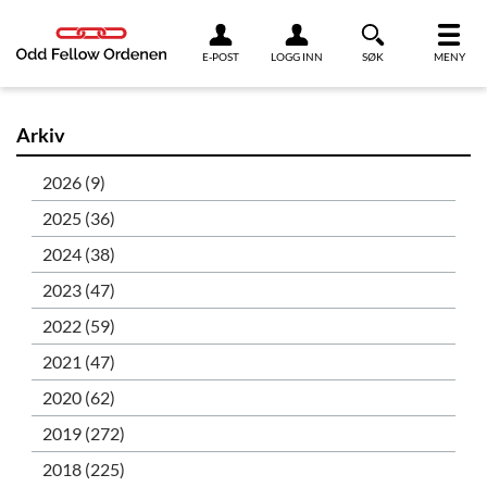
Link til innhold
E-POST
LOGG INN
SØK
MENY
Arkiv
2026 (9)
2025 (36)
2024 (38)
2023 (47)
2022 (59)
2021 (47)
2020 (62)
2019 (272)
2018 (225)