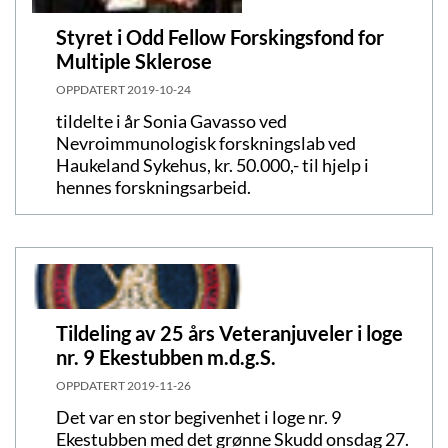
Styret i Odd Fellow Forskingsfond for
Multiple Sklerose
OPPDATERT
2019-10-24
tildelte i år Sonia Gavasso ved
Nevroimmunologisk forskningslab ved
Haukeland Sykehus, kr. 50.000,- til hjelp i
hennes forskningsarbeid.
Tildeling av 25 års Veteranjuveler i loge
nr. 9 Ekestubben m.d.g.S.
OPPDATERT
2019-11-26
Det var en stor begivenhet i loge nr. 9
Ekestubben med det grønne Skudd onsdag 27.