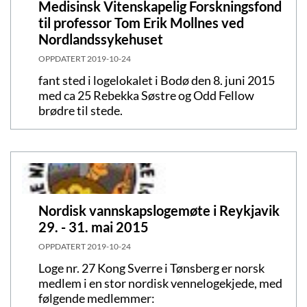
Medisinsk Vitenskapelig Forskningsfond
til professor Tom Erik Mollnes ved
Nordlandssykehuset
OPPDATERT
2019-10-24
fant sted i logelokalet i Bodø den 8. juni 2015
med ca 25 Rebekka Søstre og Odd Fellow
brødre til stede.
Nordisk vannskapslogemøte i Reykjavik
29. - 31. mai 2015
OPPDATERT
2019-10-24
Loge nr. 27 Kong Sverre i Tønsberg er norsk
medlem i en stor nordisk vennelogekjede, med
følgende medlemmer: