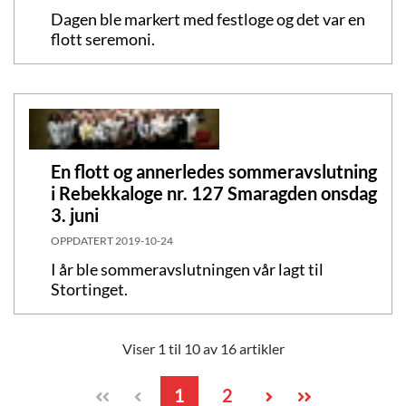
Dagen ble markert med festloge og det var en
flott seremoni.
En flott og annerledes sommeravslutning
i Rebekkaloge nr. 127 Smaragden onsdag
3. juni
OPPDATERT
2019-10-24
I år ble sommeravslutningen vår lagt til
Stortinget.
Viser 1 til 10 av 16 artikler
1
2