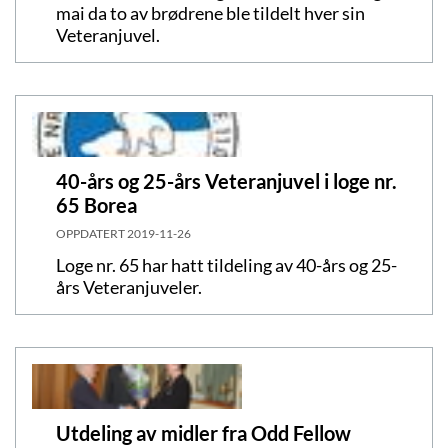
mai da to av brødrene ble tildelt hver sin
Veteranjuvel.
40-års og 25-års Veteranjuvel i loge nr.
65 Borea
OPPDATERT
2019-11-26
Loge nr. 65 har hatt tildeling av 40-års og 25-
års Veteranjuveler.
Utdeling av midler fra Odd Fellow