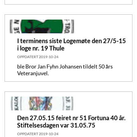
I terminens siste Logemøte den 27/5-15
i loge nr. 19 Thule
OPPDATERT
2019-10-24
ble Bror Jan Fyhn Johansen tildelt 50 års
Veteranjuvel.
Den 27.05.15 feiret nr 51 Fortuna 40 år.
Stiftelsesdagen var 31.05.75
OPPDATERT
2019-10-24