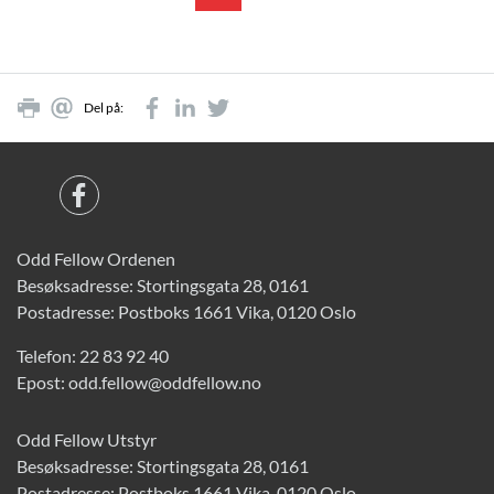
Del på:
Odd Fellow Ordenen
Besøksadresse: Stortingsgata 28, 0161
Postadresse: Postboks 1661 Vika, 0120 Oslo
Telefon:
22 83 92 40
Epost:
odd.fellow@oddfellow.no
Odd Fellow Utstyr
Besøksadresse: Stortingsgata 28, 0161
Postadresse: Postboks 1661 Vika, 0120 Oslo