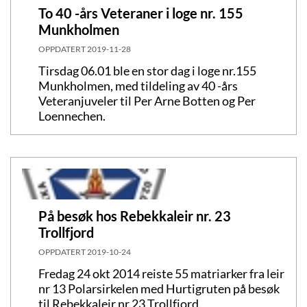
To 40 -års Veteraner i loge nr. 155
Munkholmen
OPPDATERT
2019-11-28
Tirsdag 06.01 ble en stor dag i loge nr.155
Munkholmen, med tildeling av 40 -års
Veteranjuveler til Per Arne Botten og Per
Loennechen.
På besøk hos Rebekkaleir nr. 23
Trollfjord
OPPDATERT
2019-10-24
Fredag 24 okt 2014 reiste 55 matriarker fra leir
nr 13 Polarsirkelen med Hurtigruten på besøk
til Rebekkaleir nr 23 Trollfjord.