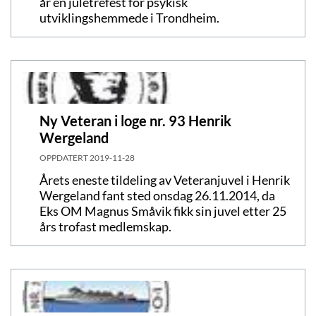
år en juletrefest for psykisk
utviklingshemmede i Trondheim.
Ny Veteran i loge nr. 93 Henrik
Wergeland
OPPDATERT
2019-11-28
Årets eneste tildeling av Veteranjuvel i Henrik
Wergeland fant sted onsdag 26.11.2014, da
Eks OM Magnus Småvik fikk sin juvel etter 25
års trofast medlemskap.