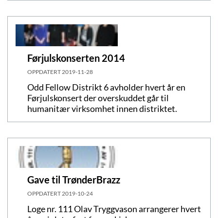
Førjulskonserten 2014
OPPDATERT
2019-11-28
Odd Fellow Distrikt 6 avholder hvert år en
Førjulskonsert der overskuddet går til
humanitær virksomhet innen distriktet.
Gave til TrønderBrazz
OPPDATERT
2019-10-24
Loge nr. 111 Olav Tryggvason arrangerer hvert