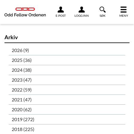
Link til innhold
E-POST
LOGG INN
SØK
MENY
Arkiv
2026 (9)
2025 (36)
2024 (38)
2023 (47)
2022 (59)
2021 (47)
2020 (62)
2019 (272)
2018 (225)