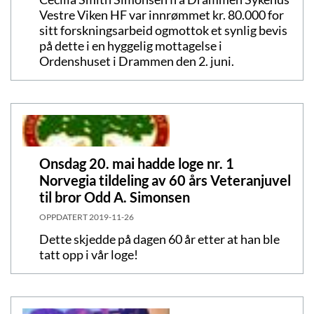
Vestre Viken HF var innrømmet kr. 80.000 for
sitt forskningsarbeid ogmottok et synlig bevis
på dette i en hyggelig mottagelse i
Ordenshuset i Drammen den 2. juni.
Onsdag 20. mai hadde loge nr. 1
Norvegia tildeling av 60 års Veteranjuvel
til bror Odd A. Simonsen
OPPDATERT
2019-11-26
Dette skjedde på dagen 60 år etter at han ble
tatt opp i vår loge!