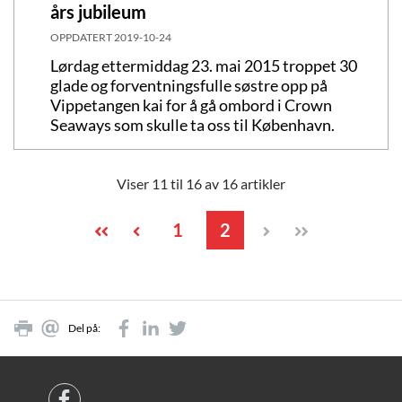
års jubileum
OPPDATERT
2019-10-24
Lørdag ettermiddag 23. mai 2015 troppet 30
glade og forventningsfulle søstre opp på
Vippetangen kai for å gå ombord i Crown
Seaways som skulle ta oss til København.
Viser 11 til 16 av 16 artikler
1
2
Del på: