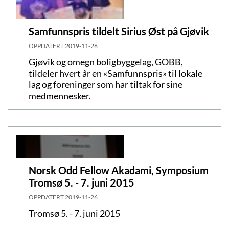
Samfunnspris tildelt Sirius Øst på Gjøvik
OPPDATERT
2019-11-26
Gjøvik og omegn boligbyggelag, GOBB,
tildeler hvert år en «Samfunnspris» til lokale
lag og foreninger som har tiltak for sine
medmennesker.
Norsk Odd Fellow Akadami, Symposium
Tromsø 5. - 7. juni 2015
OPPDATERT
2019-11-26
Tromsø 5. - 7. juni 2015