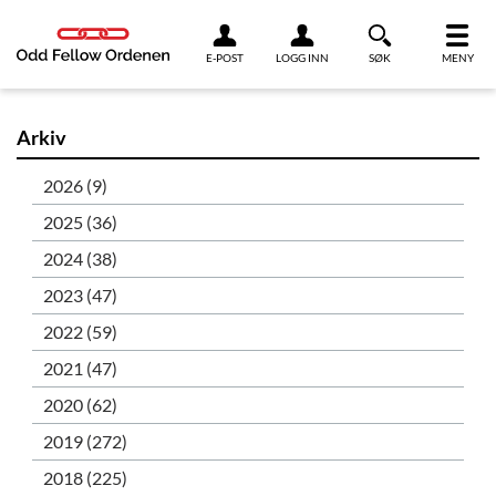
Link til innhold
E-POST
LOGG INN
SØK
MENY
Arkiv
2026 (9)
2025 (36)
2024 (38)
2023 (47)
2022 (59)
2021 (47)
2020 (62)
2019 (272)
2018 (225)