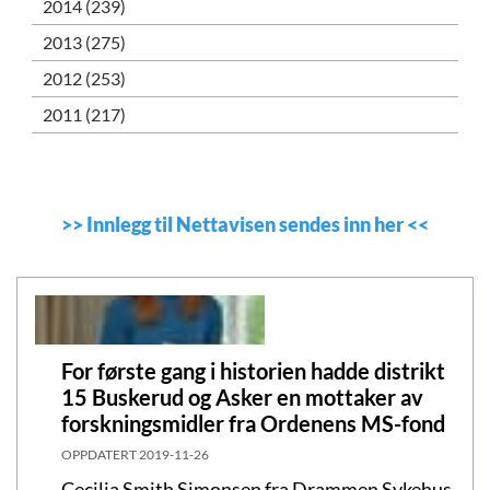
2014 (239)
2013 (275)
2012 (253)
2011 (217)
>>
Innlegg til Nettavisen sendes inn her
<<
For første gang i historien hadde distrikt
15 Buskerud og Asker en mottaker av
forskningsmidler fra Ordenens MS-fond
OPPDATERT
2019-11-26
Cecilia Smith Simonsen fra Drammen Sykehus