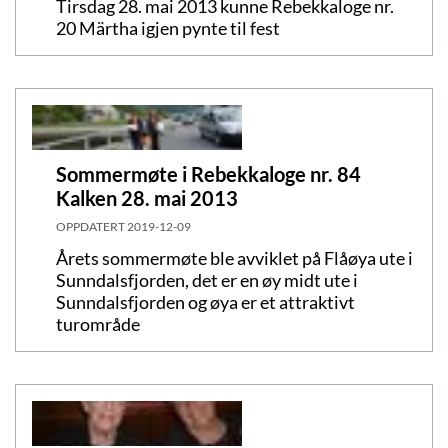
Tirsdag 28. mai 2013 kunne Rebekkaloge nr.
20 Märtha igjen pynte til fest
Sommermøte i Rebekkaloge nr. 84
Kalken 28. mai 2013
OPPDATERT
2019-12-09
Årets sommermøte ble avviklet på Flåøya ute i
Sunndalsfjorden, det er en øy midt ute i
Sunndalsfjorden og øya er et attraktivt
turområde