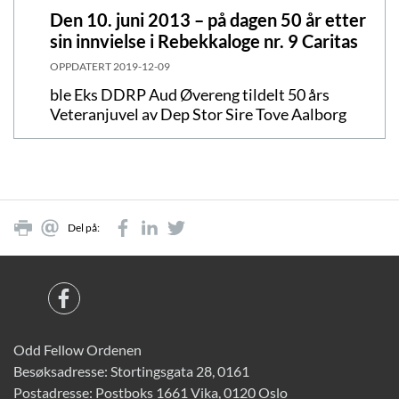
Den 10. juni 2013 – på dagen 50 år etter
sin innvielse i Rebekkaloge nr. 9 Caritas
OPPDATERT
2019-12-09
ble Eks DDRP Aud Øvereng tildelt 50 års
Veteranjuvel av Dep Stor Sire Tove Aalborg
Del på:
Odd Fellow Ordenen
Besøksadresse: Stortingsgata 28, 0161
Postadresse: Postboks 1661 Vika, 0120 Oslo