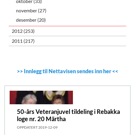
oktober (33)
november (27)
desember (20)
2012 (253)
2011 (217)
>>
Innlegg til Nettavisen sendes inn her
<<
50-års Veteranjuvel tildeling i Rebakka
loge nr. 20 Märtha
OPPDATERT
2019-12-09