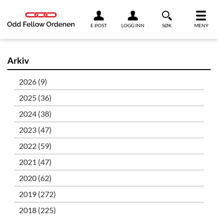
Link til innhold
E-POST
LOGG INN
SØK
MENY
Arkiv
2026 (9)
2025 (36)
2024 (38)
2023 (47)
2022 (59)
2021 (47)
2020 (62)
2019 (272)
2018 (225)