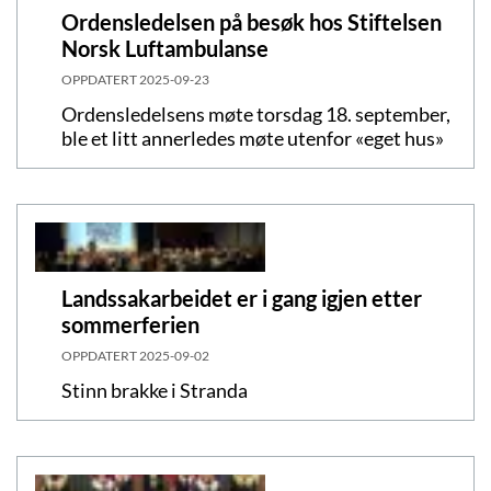
Ordensledelsen på besøk hos Stiftelsen
Norsk Luftambulanse
OPPDATERT
2025-09-23
Ordensledelsens møte torsdag 18. september,
ble et litt annerledes møte utenfor «eget hus»
Landssakarbeidet er i gang igjen etter
sommerferien
OPPDATERT
2025-09-02
Stinn brakke i Stranda