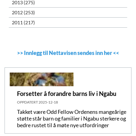
2013 (275)
2012 (253)
2011 (217)
>>
Innlegg til Nettavisen sendes inn her
<<
Forsetter å forandre barns liv i Ngabu
OPPDATERT
2025-12-18
Takket være Odd Fellow Ordenens mangeårige
støtte står barn og familier i Ngabu sterkere og
bedre rustet til å møte nye utfordringer