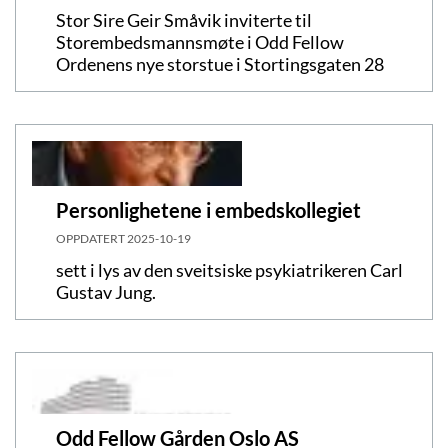
Stor Sire Geir Småvik inviterte til
Storembedsmannsmøte i Odd Fellow
Ordenens nye storstue i Stortingsgaten 28
Personlighetene i embedskollegiet
OPPDATERT
2025-10-19
sett i lys av den sveitsiske psykiatrikeren Carl
Gustav Jung.
Odd Fellow Gården Oslo AS