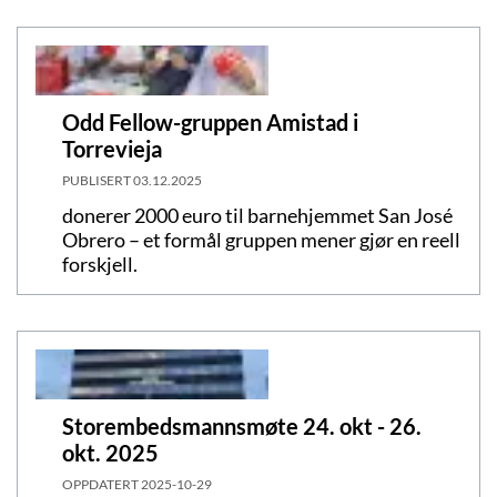
Odd Fellow-gruppen Amistad i
Torrevieja
PUBLISERT
03.12.2025
donerer 2000 euro til barnehjemmet San José
Obrero – et formål gruppen mener gjør en reell
forskjell.
Storembedsmannsmøte 24. okt - 26.
okt. 2025
OPPDATERT
2025-10-29