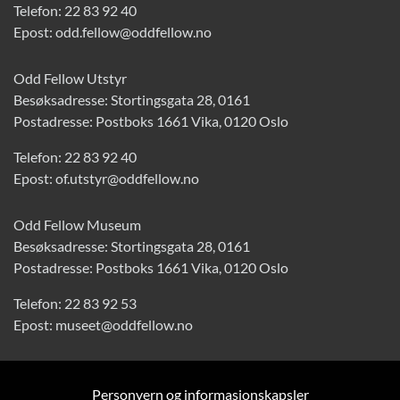
Telefon:
22 83 92 40
Epost:
odd.fellow@oddfellow.no
Odd Fellow Utstyr
Besøksadresse: Stortingsgata 28, 0161
Postadresse: Postboks 1661 Vika, 0120 Oslo
Telefon:
22 83 92 40
Epost:
of.utstyr@oddfellow.no
Odd Fellow Museum
Besøksadresse: Stortingsgata 28, 0161
Postadresse: Postboks 1661 Vika, 0120 Oslo
Telefon:
22 83 92 53
Epost:
museet@oddfellow.no
Personvern og informasjonskapsler