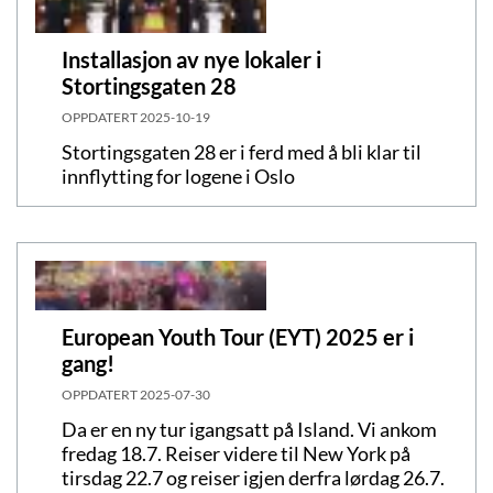
Installasjon av nye lokaler i
Stortingsgaten 28
OPPDATERT
2025-10-19
Stortingsgaten 28 er i ferd med å bli klar til
innflytting for logene i Oslo
European Youth Tour (EYT) 2025 er i
gang!
OPPDATERT
2025-07-30
Da er en ny tur igangsatt på Island. Vi ankom
fredag 18.7. Reiser videre til New York på
tirsdag 22.7 og reiser igjen derfra lørdag 26.7.