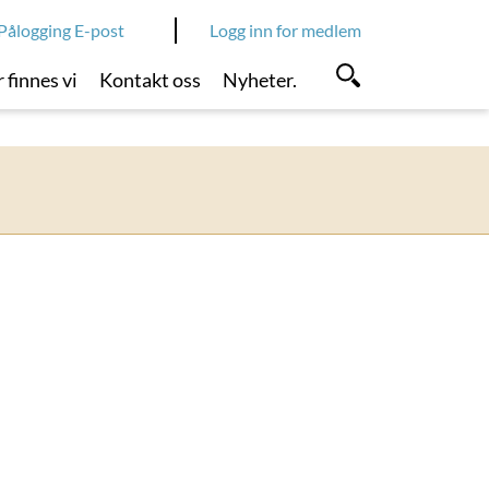
Pålogging E-post
Logg inn for medlem
 finnes vi
Kontakt oss
Nyheter.