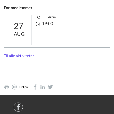
For medlemmer
Arbm.
27
19:00
AUG
Til alle aktiviteter
Del på: