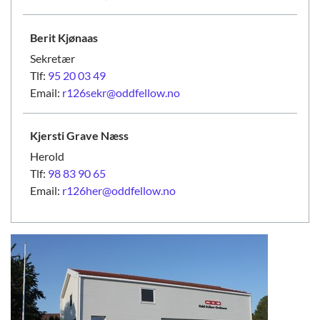
Berit
Kjønaas
Sekretær
Tlf:
95 20 03 49
Email:
r126sekr@oddfellow.no
Kjersti Grave
Næss
Herold
Tlf:
98 83 90 65
Email:
r126her@oddfellow.no