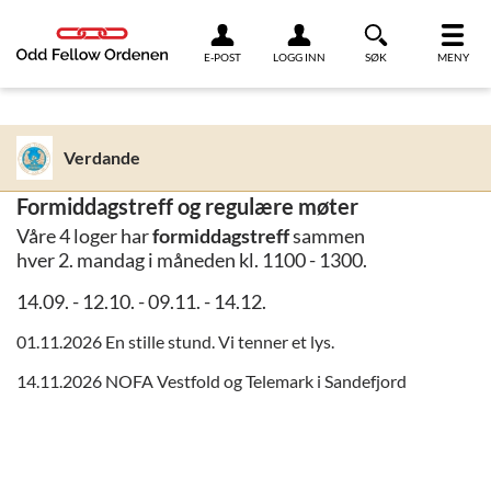
Link til innhold
E-POST
LOGG INN
SØK
MENY
Verdande
Formiddagstreff og regulære møter
Våre 4 loger har
formiddagstreff
sammen
hver 2. mandag i måneden kl. 1100 - 1300.
14.09. - 12.10. - 09.11. - 14.12.
01.11.2026 En stille stund. Vi tenner et lys.
14.11.2026 NOFA Vestfold og Telemark i Sandefjord