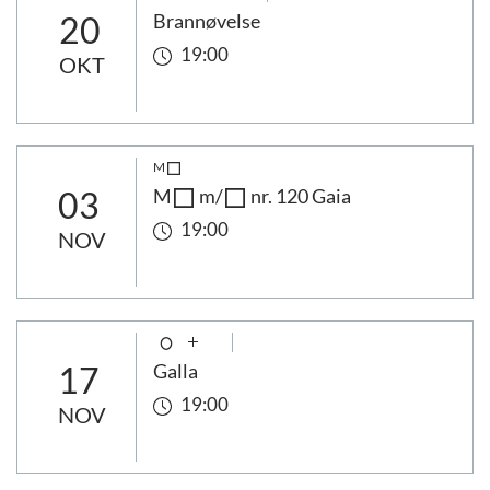
20
Brannøvelse
19:00
OKT
M
03
M
m/
nr. 120 Gaia
19:00
NOV
17
Galla
19:00
NOV