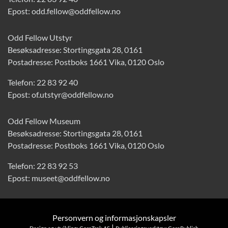
Epost:
odd.fellow@oddfellow.no
Odd Fellow Utstyr
Besøksadresse: Stortingsgata 28, 0161
Postadresse: Postboks 1661 Vika, 0120 Oslo
Telefon:
22 83 92 40
Epost:
of.utstyr@oddfellow.no
Odd Fellow Museum
Besøksadresse: Stortingsgata 28, 0161
Postadresse: Postboks 1661 Vika, 0120 Oslo
Telefon:
22 83 92 53
Epost:
museet@oddfellow.no
Personvern og informasjonskapsler
|