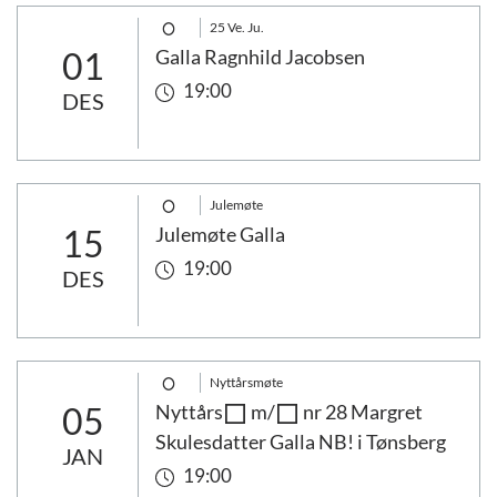
25 Ve. Ju.
01
Galla Ragnhild Jacobsen
19:00
DES
Julemøte
15
Julemøte Galla
19:00
DES
Nyttårsmøte
05
Nyttårs
m/
nr 28 Margret
Skulesdatter Galla NB! i Tønsberg
JAN
19:00