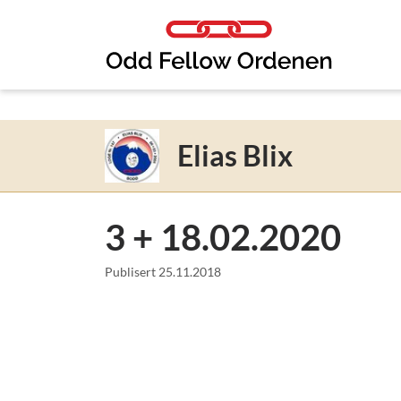
Link til innhold
Elias Blix
3 + 18.02.2020
Publisert
25.11.2018