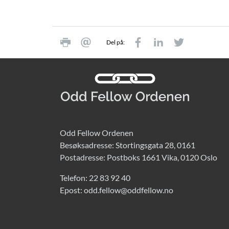
Del på:
Odd Fellow Ordenen
Besøksadresse: Stortingsgata 28, 0161
Postadresse: Postboks 1661 Vika, 0120 Oslo
Telefon:
22 83 92 40
Epost:
odd.fellow@oddfellow.no