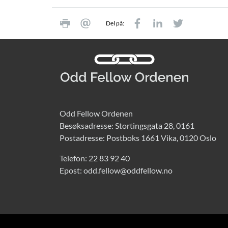
Del på:
Odd Fellow Ordenen
Besøksadresse: Stortingsgata 28, 0161
Postadresse: Postboks 1661 Vika, 0120 Oslo
Telefon:
22 83 92 40
Epost:
odd.fellow@oddfellow.no