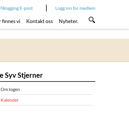
Pålogging E-post
Logg inn for medlem
 finnes vi
Kontakt oss
Nyheter.
e Syv Stjerner
Om logen
Kalender