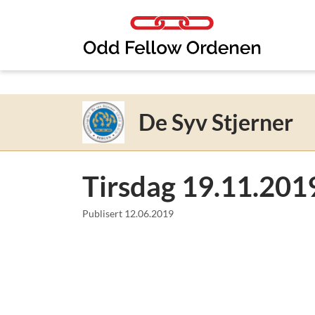
Link til innhold
De Syv Stjerner
Tirsdag 19.11.201
Publisert
12.06.2019