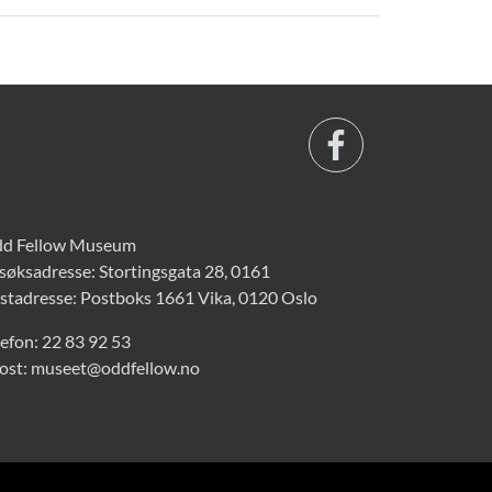
d Fellow Museum
søksadresse: Stortingsgata 28, 0161
stadresse: Postboks 1661 Vika, 0120 Oslo
lefon:
22 83 92 53
ost:
museet@oddfellow.no