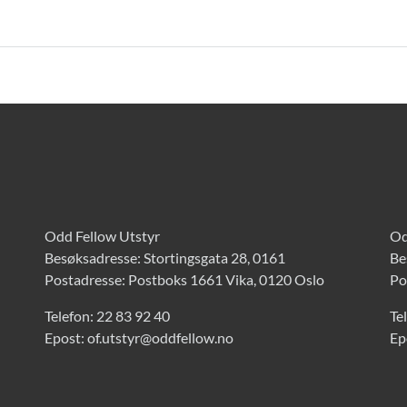
Odd Fellow Utstyr
Od
Besøksadresse: Stortingsgata 28, 0161
Be
Postadresse: Postboks 1661 Vika, 0120 Oslo
Po
Telefon:
22 83 92 40
Te
Epost:
of.utstyr@oddfellow.no
Ep