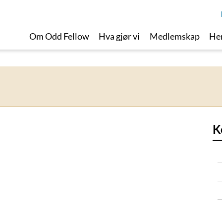
Om Odd Fellow
Hva gjør vi
Medlemskap
Her
K