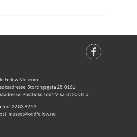
d Fellow Museum
søksadresse: Stortingsgata 28, 0161
stadresse: Postboks 1661 Vika, 0120 Oslo
lefon:
22 83 92 53
ost:
museet@oddfellow.no