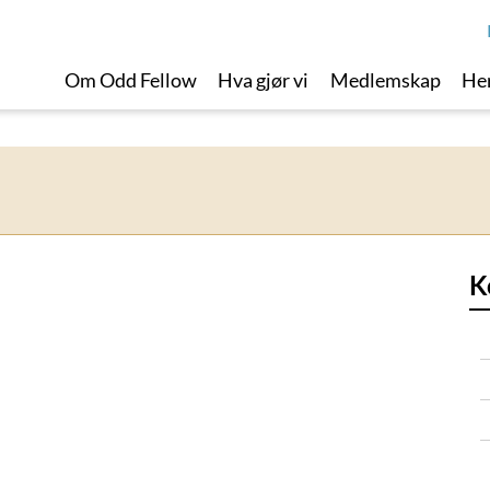
Om Odd Fellow
Hva gjør vi
Medlemskap
Her
K