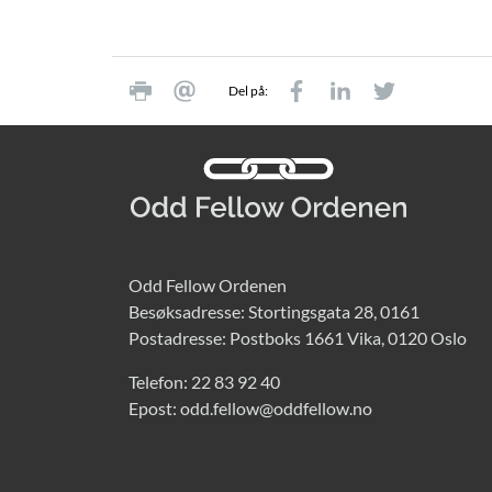
Del på:
Odd Fellow Ordenen
Besøksadresse: Stortingsgata 28, 0161
Postadresse: Postboks 1661 Vika, 0120 Oslo
Telefon:
22 83 92 40
Epost:
odd.fellow@oddfellow.no