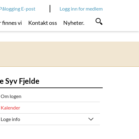
Pålogging E-post
Logg inn for medlem
 finnes vi
Kontakt oss
Nyheter.
e Syv Fjelde
Om logen
Kalender
Loge info