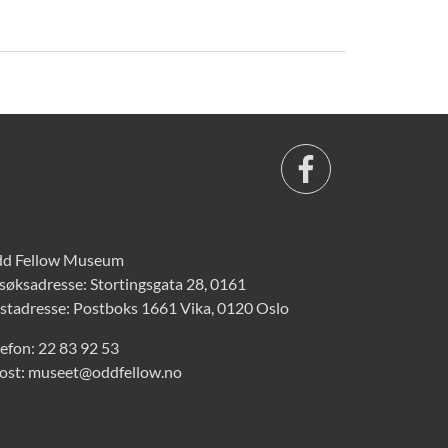
d Fellow Museum
søksadresse: Stortingsgata 28, 0161
stadresse: Postboks 1661 Vika, 0120 Oslo
lefon:
22 83 92 53
ost:
museet@oddfellow.no