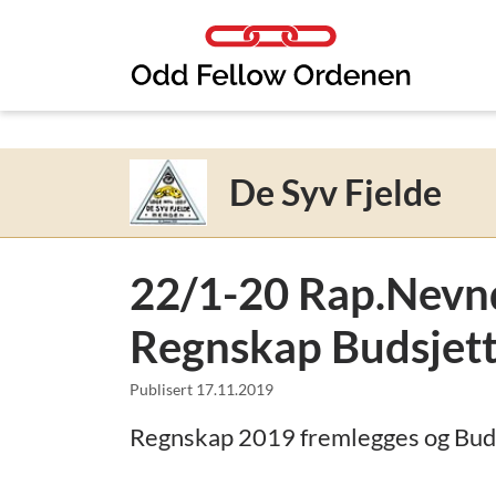
Link til innhold
De Syv Fjelde
22/1-20 Rap.Nevnd
Regnskap Budsjet
Publisert
17.11.2019
Regnskap 2019 fremlegges og Buds