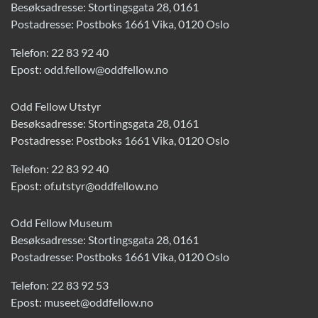
Besøksadresse: Stortingsgata 28, 0161
Postadresse: Postboks 1661 Vika, 0120 Oslo
Telefon:
22 83 92 40
Epost:
odd.fellow@oddfellow.no
Odd Fellow Utstyr
Besøksadresse: Stortingsgata 28, 0161
Postadresse: Postboks 1661 Vika, 0120 Oslo
Telefon:
22 83 92 40
Epost:
of.utstyr@oddfellow.no
Odd Fellow Museum
Besøksadresse: Stortingsgata 28, 0161
Postadresse: Postboks 1661 Vika, 0120 Oslo
Telefon:
22 83 92 53
Epost:
museet@oddfellow.no