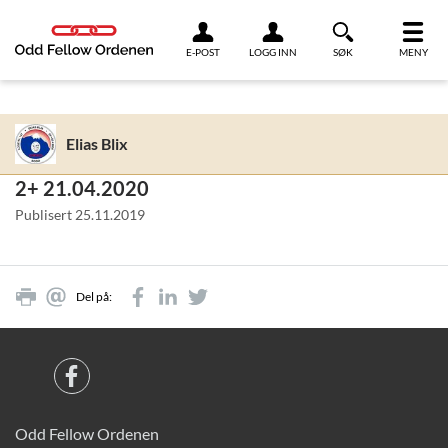
Link til innhold
E-POST
LOGG INN
SØK
MENY
Elias Blix
2+ 21.04.2020
Publisert
25.11.2019
Del på:
Odd Fellow Ordenen