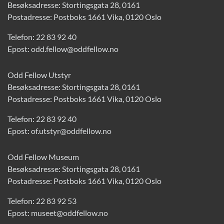
Besøksadresse: Stortingsgata 28, 0161
Postadresse: Postboks 1661 Vika, 0120 Oslo
Telefon:
22 83 92 40
Epost:
odd.fellow@oddfellow.no
Odd Fellow Utstyr
Besøksadresse: Stortingsgata 28, 0161
Postadresse: Postboks 1661 Vika, 0120 Oslo
Telefon:
22 83 92 40
Epost:
of.utstyr@oddfellow.no
Odd Fellow Museum
Besøksadresse: Stortingsgata 28, 0161
Postadresse: Postboks 1661 Vika, 0120 Oslo
Telefon:
22 83 92 53
Epost:
museet@oddfellow.no