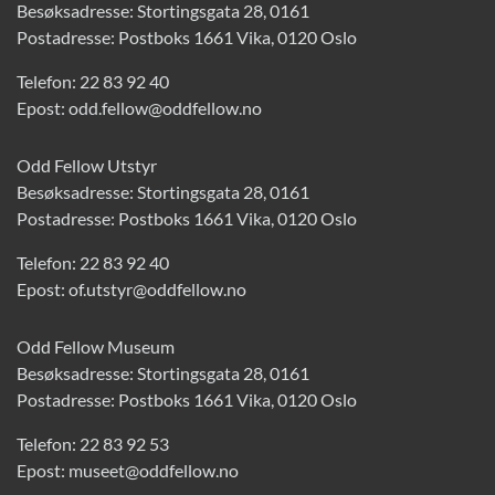
Besøksadresse: Stortingsgata 28, 0161
Postadresse: Postboks 1661 Vika, 0120 Oslo
Telefon:
22 83 92 40
Epost:
odd.fellow@oddfellow.no
Odd Fellow Utstyr
Besøksadresse: Stortingsgata 28, 0161
Postadresse: Postboks 1661 Vika, 0120 Oslo
Telefon:
22 83 92 40
Epost:
of.utstyr@oddfellow.no
Odd Fellow Museum
Besøksadresse: Stortingsgata 28, 0161
Postadresse: Postboks 1661 Vika, 0120 Oslo
Telefon:
22 83 92 53
Epost:
museet@oddfellow.no