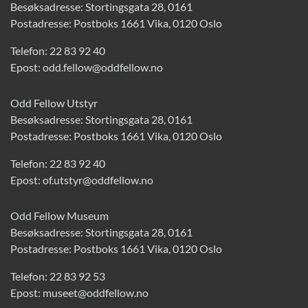
Besøksadresse: Stortingsgata 28, 0161
Postadresse: Postboks 1661 Vika, 0120 Oslo
Telefon:
22 83 92 40
Epost:
odd.fellow@oddfellow.no
Odd Fellow Utstyr
Besøksadresse: Stortingsgata 28, 0161
Postadresse: Postboks 1661 Vika, 0120 Oslo
Telefon:
22 83 92 40
Epost:
of.utstyr@oddfellow.no
Odd Fellow Museum
Besøksadresse: Stortingsgata 28, 0161
Postadresse: Postboks 1661 Vika, 0120 Oslo
Telefon:
22 83 92 53
Epost:
museet@oddfellow.no