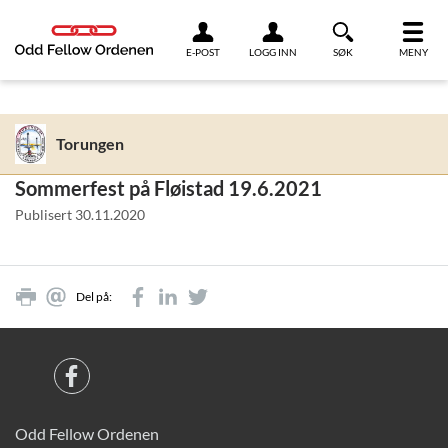
Link til innhold
E-POST
LOGG INN
SØK
MENY
Torungen
Sommerfest på Fløistad 19.6.2021
Publisert
30.11.2020
Del på:
Odd Fellow Ordenen