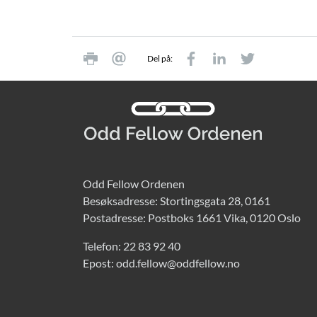
Del på:
Odd Fellow Ordenen
Besøksadresse: Stortingsgata 28, 0161
Postadresse: Postboks 1661 Vika, 0120 Oslo
Telefon:
22 83 92 40
Epost:
odd.fellow@oddfellow.no