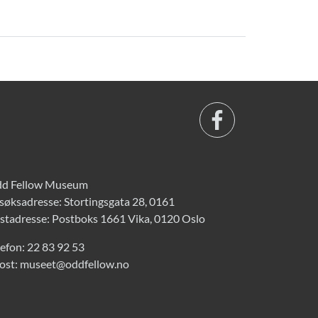
d Fellow Museum
søksadresse: Stortingsgata 28, 0161
stadresse: Postboks 1661 Vika, 0120 Oslo
lefon:
22 83 92 53
ost:
museet@oddfellow.no