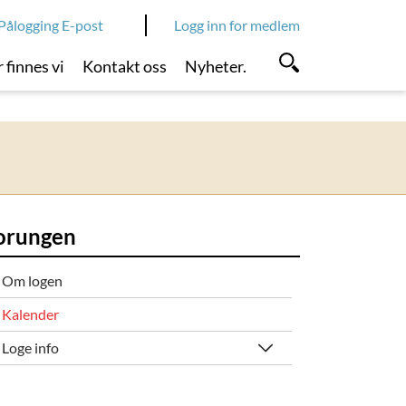
Pålogging E-post
Logg inn for medlem
 finnes vi
Kontakt oss
Nyheter.
orungen
Om logen
Kalender
Loge info