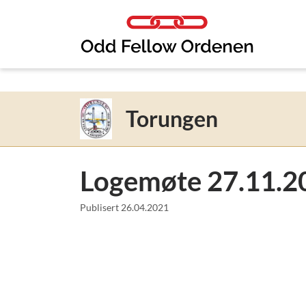
Link til innhold
Torungen
Logemøte 27.11.2
Publisert
26.04.2021