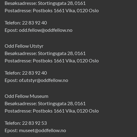
Besøksadresse: Stortingsgata 28, 0161
Postadresse: Postboks 1661 Vika, 0120 Oslo
Telefon:
22 83 92 40
Epost:
odd.fellow@oddfellow.no
Odd Fellow Utstyr
Besøksadresse: Stortingsgata 28, 0161
Postadresse: Postboks 1661 Vika, 0120 Oslo
Telefon:
22 83 92 40
Epost:
of.utstyr@oddfellow.no
Odd Fellow Museum
Besøksadresse: Stortingsgata 28, 0161
Postadresse: Postboks 1661 Vika, 0120 Oslo
Telefon:
22 83 92 53
Epost:
museet@oddfellow.no