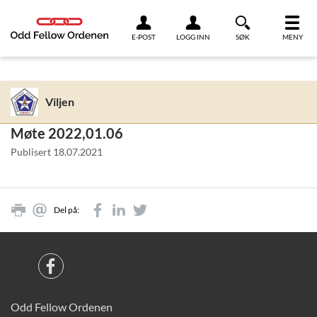
Link til innhold
E-POST
LOGG INN
SØK
MENY
Viljen
Møte 2022,01.06
Publisert
18.07.2021
Del på:
Odd Fellow Ordenen