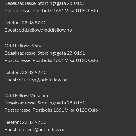
Besøksadresse: Stortingsgata 28, 0161
Postadresse: Postboks 1661 Vika, 0120 Oslo
Telefon:
22 83 92 40
Epost:
odd.fellow@oddfellow.no
Odd Fellow Utstyr
Besøksadresse: Stortingsgata 28, 0161
Postadresse: Postboks 1661 Vika, 0120 Oslo
Telefon:
22 83 92 40
Epost:
of.utstyr@oddfellow.no
Odd Fellow Museum
Besøksadresse: Stortingsgata 28, 0161
Postadresse: Postboks 1661 Vika, 0120 Oslo
Telefon:
22 83 92 53
Epost:
museet@oddfellow.no