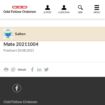
Link til innhold
E-POST
LOGG INN
SØK
MENY
Salten
Møte 20211004
Publisert
20.08.2021
Del på:
Odd Fellow Ordenen