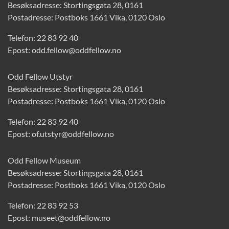
Besøksadresse: Stortingsgata 28, 0161
Postadresse: Postboks 1661 Vika, 0120 Oslo
Telefon:
22 83 92 40
Epost:
odd.fellow@oddfellow.no
Odd Fellow Utstyr
Besøksadresse: Stortingsgata 28, 0161
Postadresse: Postboks 1661 Vika, 0120 Oslo
Telefon:
22 83 92 40
Epost:
of.utstyr@oddfellow.no
Odd Fellow Museum
Besøksadresse: Stortingsgata 28, 0161
Postadresse: Postboks 1661 Vika, 0120 Oslo
Telefon:
22 83 92 53
Epost:
museet@oddfellow.no