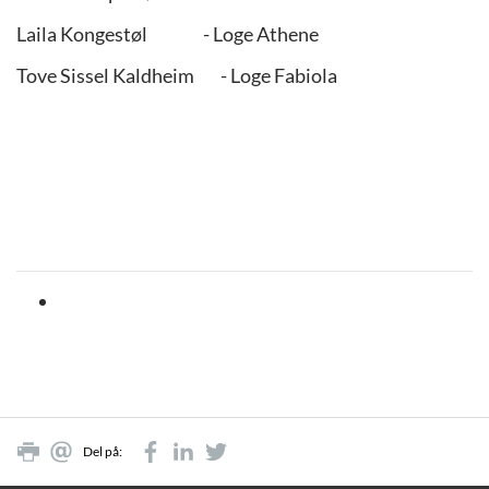
Laila Kongestøl - Loge Athene
Tove Sissel Kaldheim - Loge Fabiola
Del på: