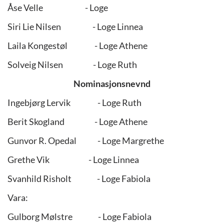
Åse Velle - Loge
Siri Lie Nilsen - Loge Linnea
Laila Kongestøl - Loge Athene
Solveig Nilsen - Loge Ruth
Nominasjonsnevnd
Ingebjørg Lervik - Loge Ruth
Berit Skogland - Loge Athene
Gunvor R. Opedal - Loge Margrethe
Grethe Vik - Loge Linnea
Svanhild Risholt - Loge Fabiola
Vara:
Gulborg Mølstre - Loge Fabiola