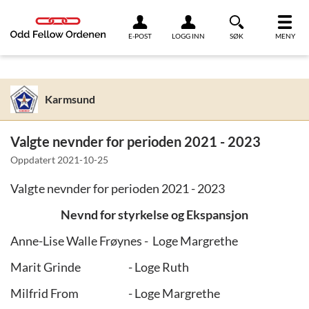
Link til innhold
E-POST
LOGG INN
SØK
MENY
Karmsund
Valgte nevnder for perioden 2021 - 2023
Oppdatert
2021-10-25
Valgte nevnder for perioden 2021 - 2023
Nevnd for styrkelse og Ekspansjon
Anne-Lise Walle Frøynes - Loge Margrethe
Marit Grinde - Loge Ruth
Milfrid From - Loge Margrethe