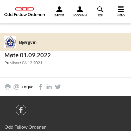
Link til innhold
E-POST
LOGG INN
SØK
MENY
Bjørgvin
Møte 01.09.2022
Publisert
06.12.2021
Del på:
Odd Fellow Ordenen