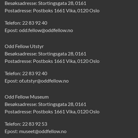
Besøksadresse: Stortingsgata 28, 0161
Postadresse: Postboks 1661 Vika, 0120 Oslo
Telefon:
22 83 92 40
Epost:
odd.fellow@oddfellow.no
Odd Fellow Utstyr
Besøksadresse: Stortingsgata 28, 0161
Postadresse: Postboks 1661 Vika, 0120 Oslo
Telefon:
22 83 92 40
Epost:
of.utstyr@oddfellow.no
Odd Fellow Museum
Besøksadresse: Stortingsgata 28, 0161
Postadresse: Postboks 1661 Vika, 0120 Oslo
Telefon:
22 83 92 53
Epost:
museet@oddfellow.no