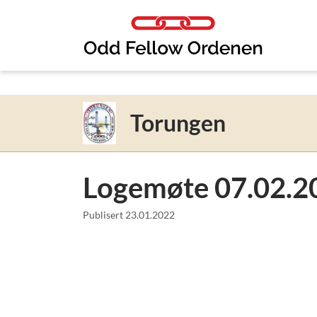
Link til innhold
Torungen
Logemøte 07.02.2
Publisert
23.01.2022