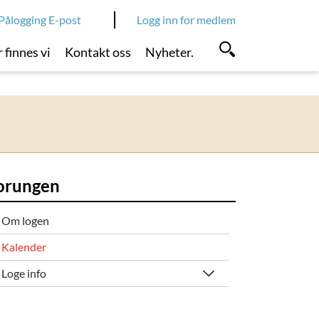
Pålogging E-post
Logg inn for medlem
 finnes vi
Kontakt oss
Nyheter.
orungen
Om logen
Kalender
Loge info