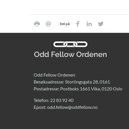
Del på:
Odd Fellow Ordenen
Besøksadresse: Stortingsgata 28, 0161
Postadresse: Postboks 1661 Vika, 0120 Oslo
Telefon:
22 83 92 40
Epost:
odd.fellow@oddfellow.no