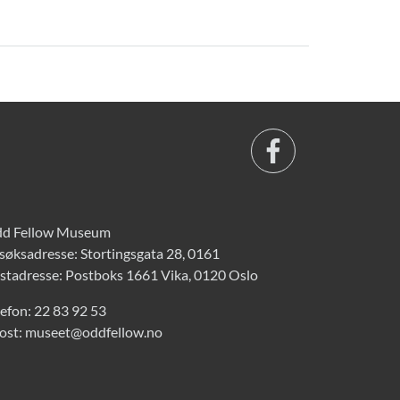
d Fellow Museum
søksadresse: Stortingsgata 28, 0161
stadresse: Postboks 1661 Vika, 0120 Oslo
lefon:
22 83 92 53
ost:
museet@oddfellow.no