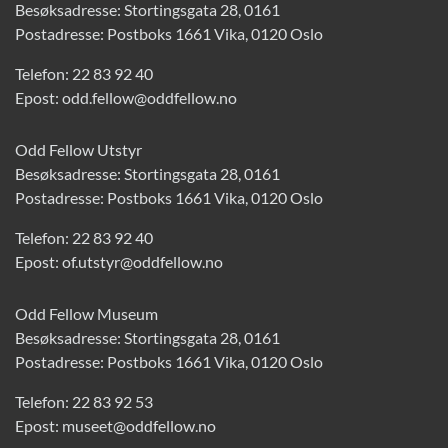
Besøksadresse: Stortingsgata 28, 0161
Postadresse: Postboks 1661 Vika, 0120 Oslo
Telefon:
22 83 92 40
Epost:
odd.fellow@oddfellow.no
Odd Fellow Utstyr
Besøksadresse: Stortingsgata 28, 0161
Postadresse: Postboks 1661 Vika, 0120 Oslo
Telefon:
22 83 92 40
Epost:
of.utstyr@oddfellow.no
Odd Fellow Museum
Besøksadresse: Stortingsgata 28, 0161
Postadresse: Postboks 1661 Vika, 0120 Oslo
Telefon:
22 83 92 53
Epost:
museet@oddfellow.no