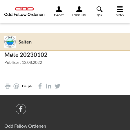
Link til innhold
E-POST
LOGG INN
SØK
MENY
Salten
Møte 20230102
Publisert
12.08.2022
Del på:
Odd Fellow Ordenen