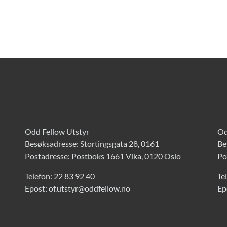
Odd Fellow Utstyr
Od
Besøksadresse: Stortingsgata 28, 0161
Be
Postadresse: Postboks 1661 Vika, 0120 Oslo
Po
Telefon:
22 83 92 40
Te
Epost:
of.utstyr@oddfellow.no
Ep