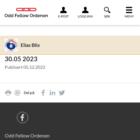
Link til innhold
E-POST
LOGG INN
SØK
MENY
Elias Blix
30.05 2023
Publisert
05.12.2022
Del på:
Odd Fellow Ordenen