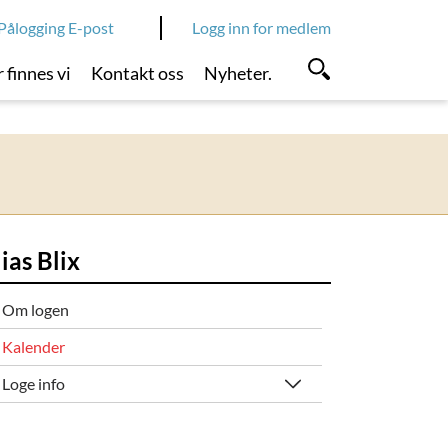
Pålogging E-post
Logg inn for medlem
 finnes vi
Kontakt oss
Nyheter.
lias Blix
Om logen
Kalender
Loge info