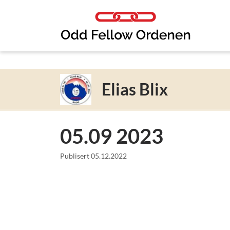
Link til innhold
Elias Blix
05.09 2023
Publisert
05.12.2022