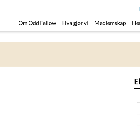
Om Odd Fellow
Hva gjør vi
Medlemskap
Her
E