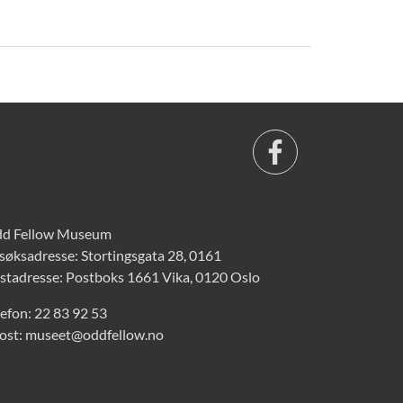
d Fellow Museum
søksadresse: Stortingsgata 28, 0161
stadresse: Postboks 1661 Vika, 0120 Oslo
lefon:
22 83 92 53
ost:
museet@oddfellow.no