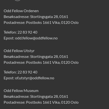
Odd Fellow Ordenen
Besøksadresse: Stortingsgata 28, 0161
Postadresse: Postboks 1661 Vika, 0120 Oslo
Telefon:
22 83 92 40
Epost:
odd.fellow@oddfellow.no
Odd Fellow Utstyr
Besøksadresse: Stortingsgata 28, 0161
Postadresse: Postboks 1661 Vika, 0120 Oslo
Telefon:
22 83 92 40
Epost:
of.utstyr@oddfellow.no
Odd Fellow Museum
Besøksadresse: Stortingsgata 28, 0161
Postadresse: Postboks 1661 Vika, 0120 Oslo