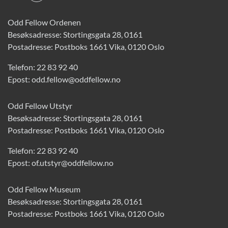
Odd Fellow Ordenen
Besøksadresse: Stortingsgata 28, 0161
Postadresse: Postboks 1661 Vika, 0120 Oslo
Telefon:
22 83 92 40
Epost:
odd.fellow@oddfellow.no
Odd Fellow Utstyr
Besøksadresse: Stortingsgata 28, 0161
Postadresse: Postboks 1661 Vika, 0120 Oslo
Telefon:
22 83 92 40
Epost:
of.utstyr@oddfellow.no
Odd Fellow Museum
Besøksadresse: Stortingsgata 28, 0161
Postadresse: Postboks 1661 Vika, 0120 Oslo