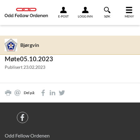
Link til innhold
E-POST
LOGG INN
SØK
MENY
Bjørgvin
Møte05.10.2023
Publisert
23.02.2023
Del på:
Odd Fellow Ordenen